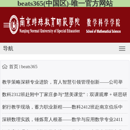
beats365(中国区)-唯一官方网站
导航
首页
beats365
教学策略深耕专业进阶，育人智慧引领管理创新——公司举
办教育研习系列讲座
数科2312班赴附中丁家庄参与“慧美课堂”：双课观摩 + 研思研
讨，解锁教学实践新维度
躬行教学现场，蓄力职业新程——数科2412班赴南京伯乐中
学开展教育见习
深耕数理实践，锤炼育人根基——数学与应用数学专业2411
班师范生赴南师附中燕子矶新城中学开展见习教学活动