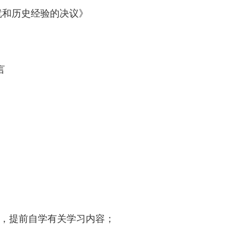
就和历史经验的决议》
言
，提前自学有关学习内容；