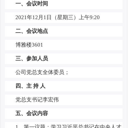
一、会议时间
2021
年
12
月
1
日（星期三）上午
9:20
二、会议地点
博雅楼
3601
三、参加人员
公司党总支全体委员；
四、主 持 人
党总支书记李宏伟
五、会议内容
1
．第一议题：
学习习近平总书记在中央人才