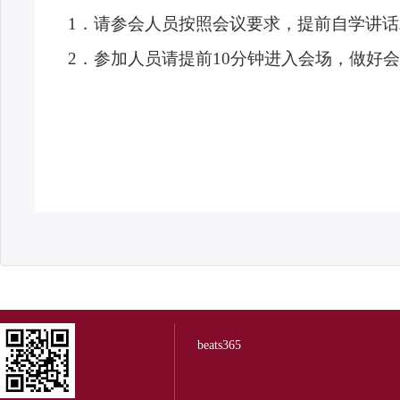
1
．请参会人员按照会议要求，提前自学讲话
2
．参加人员请提前
10
分钟进入会场，做好会
beats365