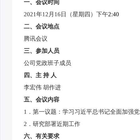
一、会议时间
2021
年
12
月
16
日（星期四）下午
2:40
二、会议地点
腾讯会议
三、参加人员
公司党政班子成员
四、主 持 人
李宏伟 胡作进
五、会议内容
1
．
第一议题：
学习习近平总书记全面加强党
2
．
研究部署近期工作
六、有关要求