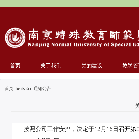
首页
关于我们
党的建设
教学管
首页
beats365
通知公告
按照公司工作安排，决定于
12
月
16
日
召开第