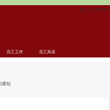
电话：025-89668071
员工工作
员工风采
的通知