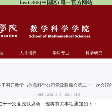
beats365(中国区)-唯一官方网站
理
人才培养
学科专业
科学研究
关于召开数学与信息科学公司党政联席会第二十一次会议
时间：2021-12-15
浏览：
1549
二十一次党政
联席会。现将有关事项通知如下：