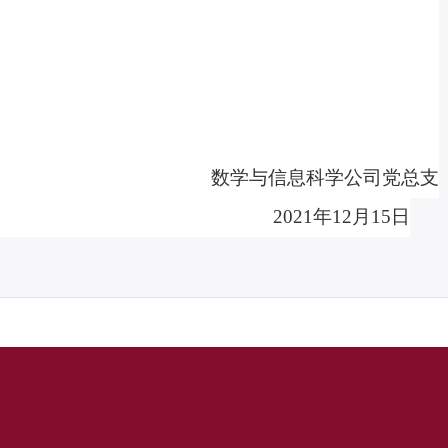
数学与信息科学公司党总支
2021
年
12
月
15
日