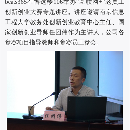
beats365在博远楼
106
举办
“
互联网
+”
老员工
创新创业大赛专题讲座。讲座邀请南京信息
工程大学教务处创新创业教育中心主任、国
家创新创业导师任团伟作为主讲人，公司各
参赛项目指导教师和参赛员工参会。