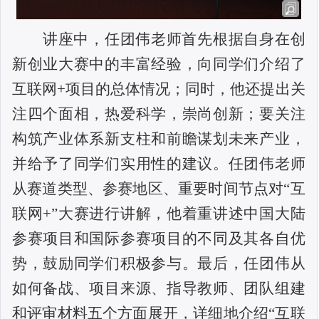
讲座中，任团伟老师首先根据自身在创
新创业大赛中的丰富经验，向同学们介绍了
互联网
+
项目的总体情况；同时，他还提出关
注四个面相，热爱科学，崇尚创新；要关注
构筑产业体系新支柱和前瞻谋划未来产业，
并给予了同学们实用性的建议。任团伟老师
从赛道类型、参赛地区、重要时间节点对“互
联网
+”
大赛进行讲解，他着重讲述中国大陆
参赛项目和国际参赛项目的不同及其各自优
势，鼓励同学们积极参与。最后，任团伟从
如何备战、项目来源、指导教师、团队组建
和评审材料五个方面展开，详细地介绍
“
互联