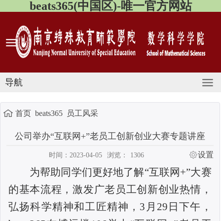
beats365(中国区)-唯一官方网站
导航
首页
beats365
员工风采
公司举办“互联网+”老员工创新创业大赛专题讲座
设置
时间：2023-04-05
浏览：
1306
为帮助同学们更好地了解“互联网
+”
大赛
的基本流程，激发广老员工创新创业热情，
弘扬科学精神和工匠精神，
3
月
29
日下午，