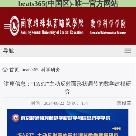
beats365(中国区)-唯一官方网站
导航
首页
beats365
科学研究
讲座信息：“FAST”主动反射面形状调节的数学建模研
究
设置
时间：2024-08-22
浏览：
154