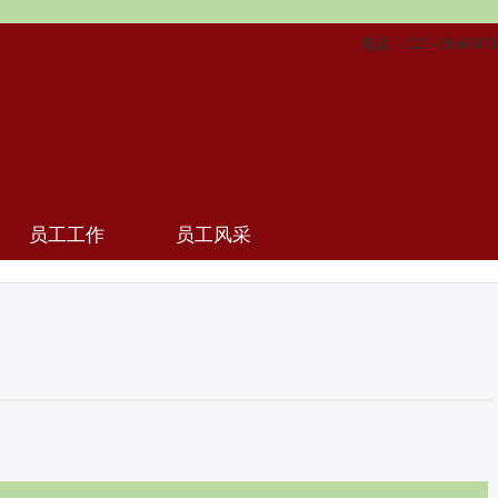
电话：025-89668071
员工工作
员工风采