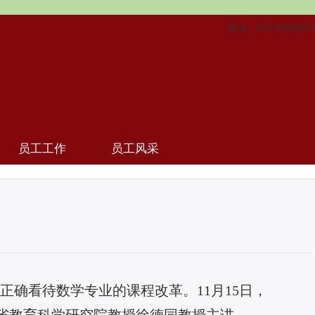
电话：025-89668071
员工工作
员工风采
正确看待数学专业的课程改革。
11
月
15
日，