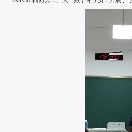
beats365面向大二、大三数学专业员工开