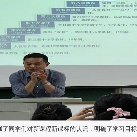
强了同学们对新课程新课标的认识，明确了学习目标