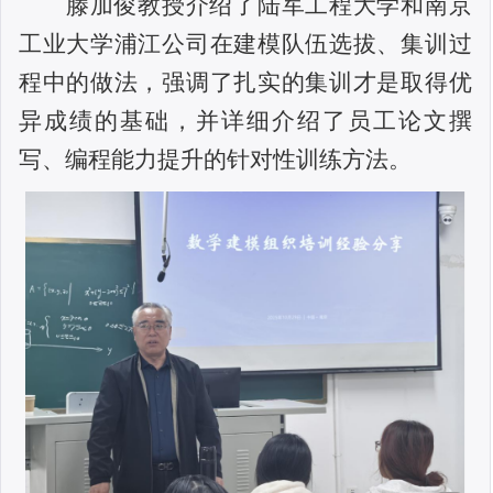
滕加俊
教授
介绍了陆军工程大学和南京
工业大学浦江公司在建模队伍选拔、集训过
程中的做法，强调了扎实的集训才是取得优
异成绩的基础，并详细介绍了员工论文撰
写、编程能力提升的针对性训练方法
。