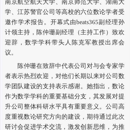
南京航空航天大学、南京师范大学、湖南大
学、江苏警官公司等高校的六位数论学者受
邀作学术报告。开幕式由beats365副经理孙
计领主持，陈仲珊副经理（主持工作）致欢
迎辞，数学学科带头人陈克军教授出席会
议。
陈仲珊在致辞中代表公司对与会专家学
者表示热烈欢迎，对他们长期以来对公司数
学团队建设的支持表示感谢。她指出，数论
作为数学学科的重要基础分支，其发展对提
升公司整体科研水平具有重要意义。公司高
度重视数论研究方向的建设，期待通过此次
研讨会促进学术交流，激发创新思维，为推