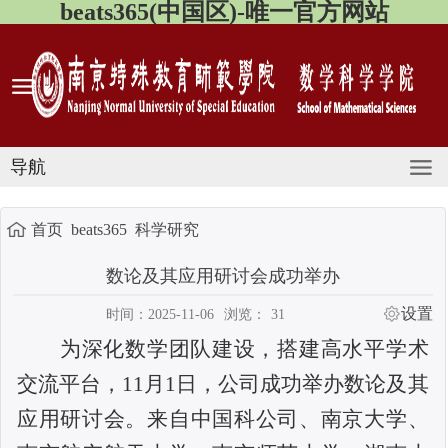
beats365(中国区)-唯一官方网站
导航
首页
beats365
科学研究
数论及其应用研讨会成功举办
设置
时间：2025-11-06
浏览：
31
为深化数学团队建设，搭建高水平学术
交流平台，
11月1日，公司成功举办数论及其
应用研讨会。来自中国科公司、南京大学、