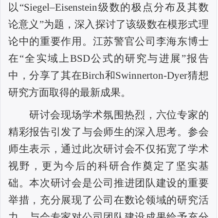
以“Siegel–Eisenstein级数的极点分布及其数
论意义”为题，深入探讨了该级数在模形式理
论中的重要作用。江苏警官公司李海东博士
在“全实域上BSD公式的研究与进展”报告
中，分享了其在Birch和Swinnerton-Dyer猜想
研究方面取得的最新成果。
研讨会现场学术氛围热烈，六位专家的
精彩报告引发了与会师生的深入思考。参会
师生表示，通过此次研讨会不仅拓宽了学术
视野，更为今后的科研合作奠定了坚实基
础。本次研讨会是公司推进团队建设的重要
举措，充分展现了公司在数论领域的研究活
力。与会专家对公司团队建设成果给予充分