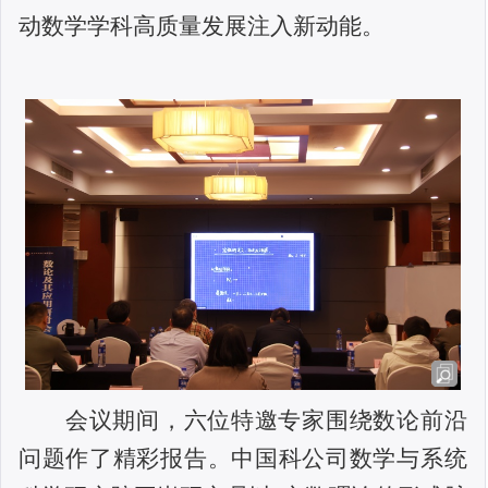
动数学学科高质量发展注入新动能。
会议期间，六位特邀专家围绕数论前沿
问题作了精彩报告。中国科公司数学与系统