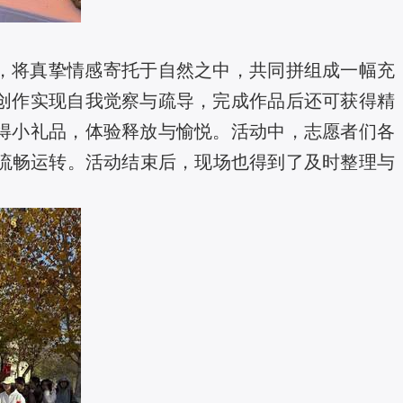
，将真挚情感寄托于自然之中，共同拼组成一幅充
创作实现自我觉察与疏导，完成作品后还可获得精
得小礼品，体验释放与愉悦。
活动中，志愿者们各
流畅运转。活动结束后，现场也得到了及时整理与