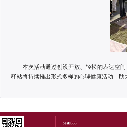
本次活动通过创设开放、轻松的表达空间
驿站将持续推出形式多样的心理健康活动，助
beats365