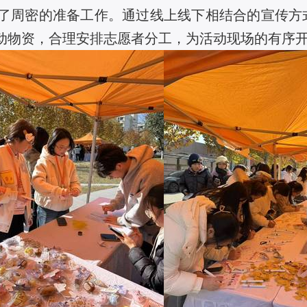
了周密的准备工作。通过线上线下相结合的宣传方
动物资，合理安排志愿者分工，为活动现场的有序