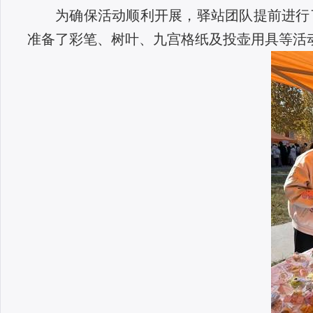
为确保活动顺利开展，驿站团队提前进行
准备了彩笔、树叶、九宫格纸及投壶用具等活