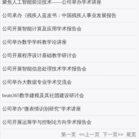
聚焦人工智能前沿技术——公司举办学术讲座
公司承办《残疾人蓝皮书：中国残疾人事业发展报告
（2022）》发布暨促进残疾人就业研讨会
公司开展智能计算及应用学术报告会
公司举办数学学科教学论讲座
公司开展程序设计基础教学研讨会
公司开展智能信息处理技术学术报告会
公司举办大数据专业学术交流会
beats365数学建模及其社团建设研讨会
公司举办“微表情识别研究”学术讲座
公司开展运筹学与控制论方向学术报告会
第一页
<<上一页
下一页>>
尾页